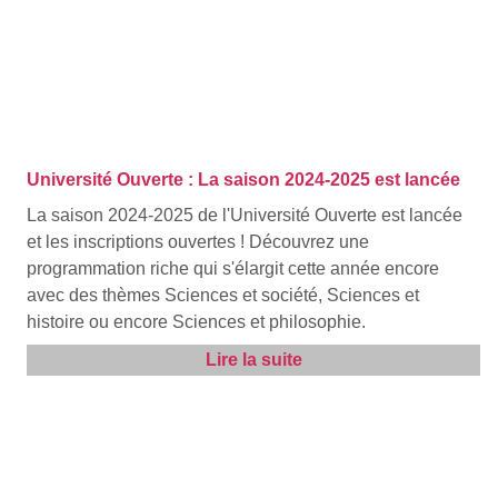
Université Ouverte : La saison 2024-2025 est lancée
La saison 2024-2025 de l'Université Ouverte est lancée
et les inscriptions ouvertes ! Découvrez une
programmation riche qui s'élargit cette année encore
avec des thèmes Sciences et société, Sciences et
histoire ou encore Sciences et philosophie.
Lire la suite