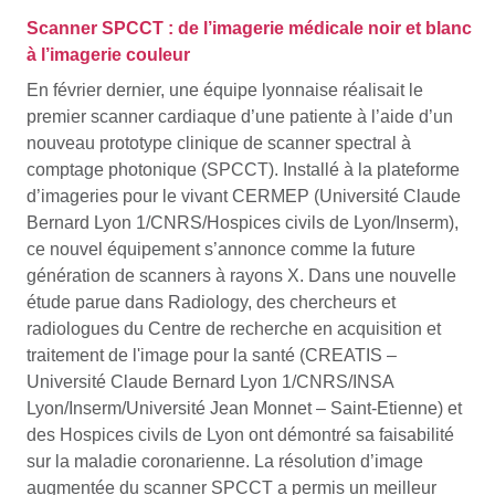
Scanner SPCCT : de l’imagerie médicale noir et blanc
à l’imagerie couleur
En février dernier, une équipe lyonnaise réalisait le
premier scanner cardiaque d’une patiente à l’aide d’un
nouveau prototype clinique de scanner spectral à
comptage photonique (SPCCT). Installé à la plateforme
d’imageries pour le vivant CERMEP (Université Claude
Bernard Lyon 1/CNRS/Hospices civils de Lyon/Inserm),
ce nouvel équipement s’annonce comme la future
génération de scanners à rayons X. Dans une nouvelle
étude parue dans Radiology, des chercheurs et
radiologues du Centre de recherche en acquisition et
traitement de l'image pour la santé (CREATIS –
Université Claude Bernard Lyon 1/CNRS/INSA
Lyon/Inserm/Université Jean Monnet – Saint-Etienne) et
des Hospices civils de Lyon ont démontré sa faisabilité
sur la maladie coronarienne. La résolution d’image
augmentée du scanner SPCCT a permis un meilleur